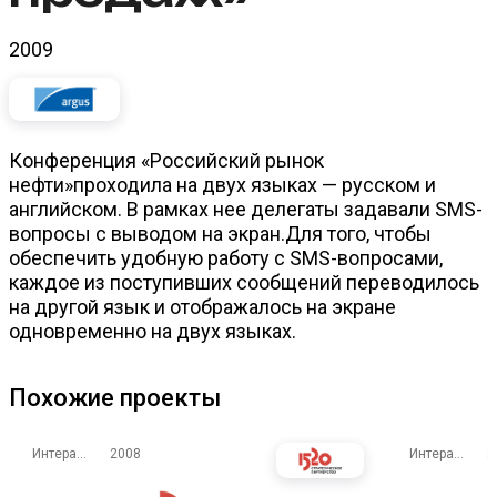
2009
Конференция «Российский рынок
нефти»проходила на двух языках — русском и
английском. В рамках нее делегаты задавали SMS-
вопросы с выводом на экран.Для того, чтобы
обеспечить удобную работу с SMS-вопросами,
каждое из поступивших сообщений переводилось
на другой язык и отображалось на экране
одновременно на двух языках.
Похожие проекты
Интерактивные экраны
2008
Интерактивные экраны
2