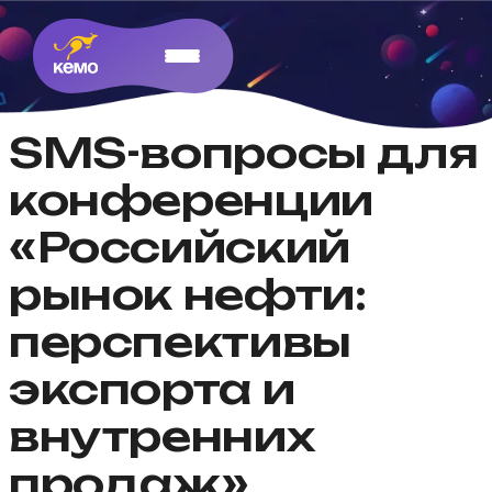
SMS-вопросы для
конференции
«Российский
рынок нефти:
перспективы
экспорта и
внутренних
продаж»