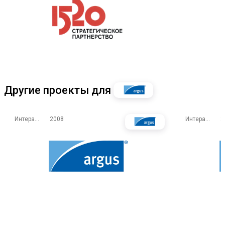
Другие проекты для
Интерактивные экраны
2008
Интерактивные экраны
2